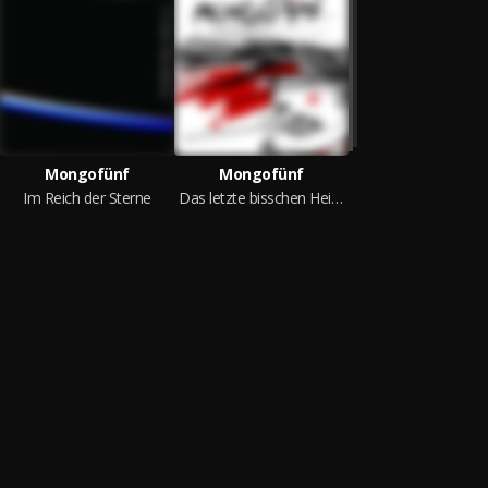
Mongofünf
Mongofünf
Im Reich der Sterne
Das letzte bisschen Heilanstalt