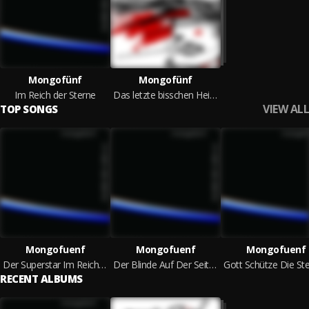
Mongofünf
Mongofünf
Im Reich der Sterne
Das letzte bisschen Heilanstalt
VIEW ALL
TOP SONGS
Mongofuenf
Mongofuenf
Mongofuenf
Der Superstar Im Reich Der Sterne
Der Blinde Auf Der Seite Des Feuers
RECENT ALBUMS