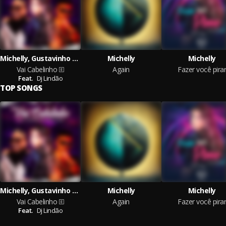
Michelly, Gustavinho o Mago, Dj Lindão
Michelly
Michelly
Vai Cabelinho
Again
Fazer você pirar
Feat.
Dj Lindão
TOP SONGS
Michelly, Gustavinho o Mago, Dj Lindão
Michelly
Michelly
Vai Cabelinho
Again
Fazer você pirar
Feat.
Dj Lindão