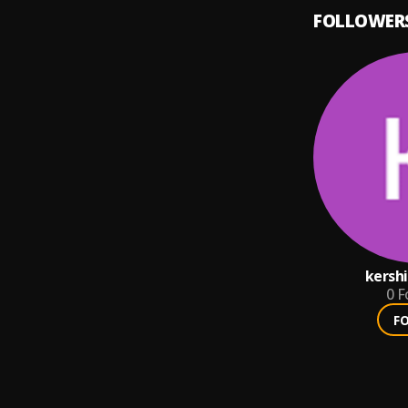
FOLLOWER
kersh
0
F
F