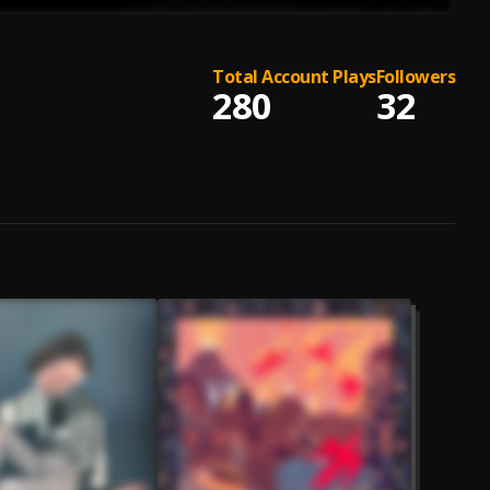
Total Account Plays
Followers
280
32