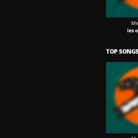
Me
les 
TOP SONG