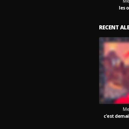
Me
les 
RECENT A
Me
c'est dema