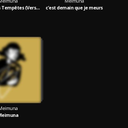
Meimuna
Meimuna
Où vont les Tempêtes (Version Acoustique)
c'est demain que je meurs
Meimuna
Meimuna