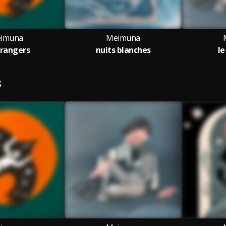
imuna
Meimuna
orangers
nuits blanches
le
S