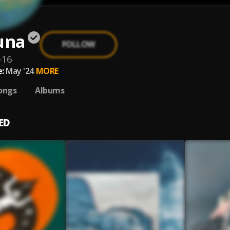
una
FOLLOW
-16
:
May '24
MORE
ongs
Albums
ED