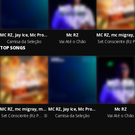
MC RZ, Jay Ice, Mc Problema
Mc RZ
Camisa da Seleção
Vai Até o Chão
TOP SONGS
MC RZ, mc migray, mc didi, mc tata, mc zoio, mc natanzin
MC RZ, Jay Ice, Mc Problema
Mc RZ
Set Consciente (Rz Prod)
Camisa da Seleção
Vai Até o Chão