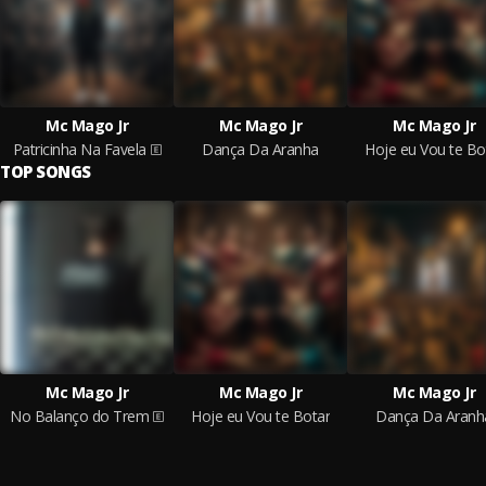
Mc Mago Jr
Mc Mago Jr
Mc Mago Jr
Patricinha Na Favela
Dança Da Aranha
Hoje eu Vou te Bo
TOP SONGS
Mc Mago Jr
Mc Mago Jr
Mc Mago Jr
No Balanço do Trem
Hoje eu Vou te Botar
Dança Da Aranh