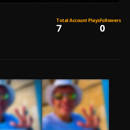
Total Account Plays
Followers
7
0