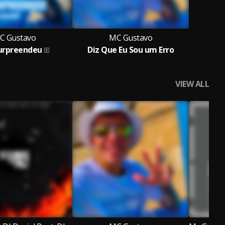
C Gustavo
MC Gustavo
urpreendeu
Diz Que Eu Sou um Erro
VIEW ALL