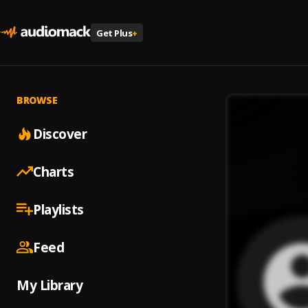
Get Plus
+
BROWSE
Discover
Charts
Playlists
Feed
My Library