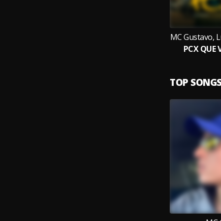
MC Gustavo, Lu
PCX QUE 
TOP SONG