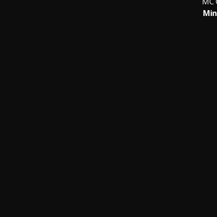
MC 
Min