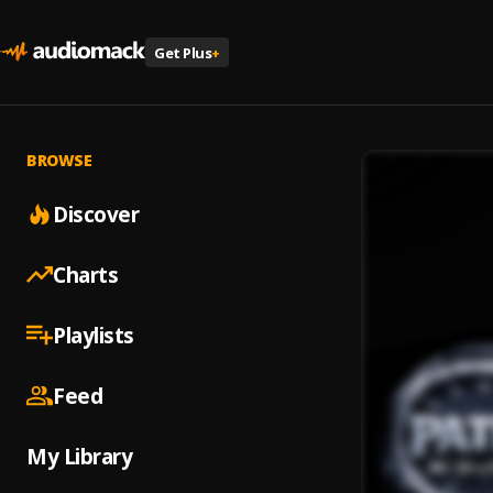
Get Plus
+
BROWSE
Discover
Charts
Playlists
Feed
My Library