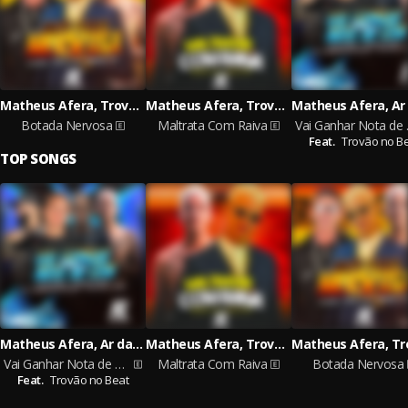
Matheus Afera, Trovão no Beat, Jr Orginal
Matheus Afera, Trovão no Beat, AT Music
Botada Nervosa
Maltrata Com Raiva
Vai G
Feat.
Trovão no B
TOP SONGS
Matheus Afera, Ar da barril, Mk o neguinho da norte
Matheus Afera, Trovão no Beat, AT Music
Vai Ganhar Nota de Cem
Maltrata Com Raiva
Botada Nervosa
Feat.
Trovão no Beat