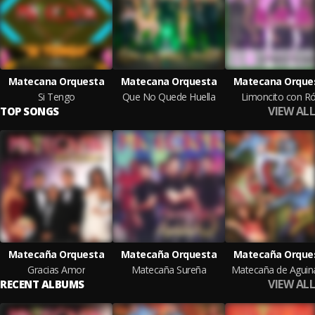
Matecana Orquesta
Matecana Orquesta
Matecana Orque
Si Tengo
Que No Quede Huella
Limoncito con R
VIEW ALL
TOP SONGS
Matecaña Orquesta
Matecaña Orquesta
Matecaña Orque
Gracias Amor
Matecaña Sureña
Matecaña de Aguin
VIEW ALL
RECENT ALBUMS