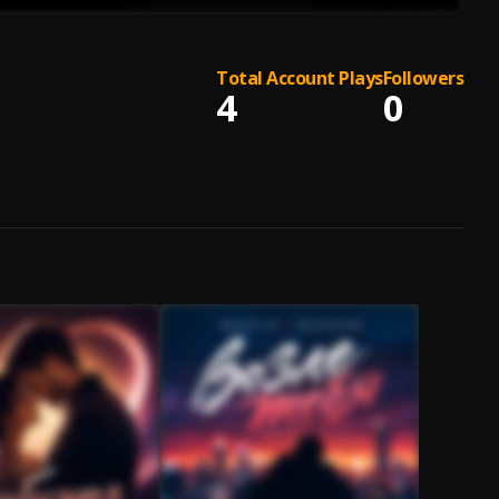
Total Account Plays
Followers
4
0