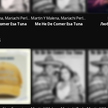
Martin Y Malena, Mariachi Perla De Occidente
Martin Y Malena, Mariachi Perla De Occidente
omer Esa Tuna
Me He De Comer Esa Tuna
Люб
S