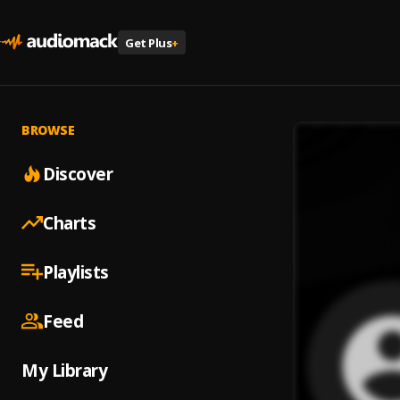
Get Plus
+
BROWSE
Discover
Charts
Playlists
Feed
My Library