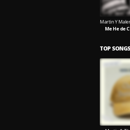
Me He de C
TOP SONG