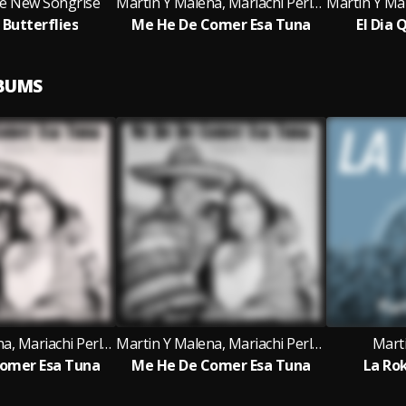
he New Songrise
Martin Y Malena, Mariachi Perla De Occidente
 Butterflies
Me He De Comer Esa Tuna
El Dia
LBUMS
Martin Y Malena, Mariachi Perla De Occidente
Martin Y Malena, Mariachi Perla De Occidente
Marti
omer Esa Tuna
Me He De Comer Esa Tuna
La Ro