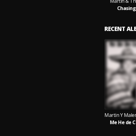
Martin & T
Chasing
RECENT A
Me He de C