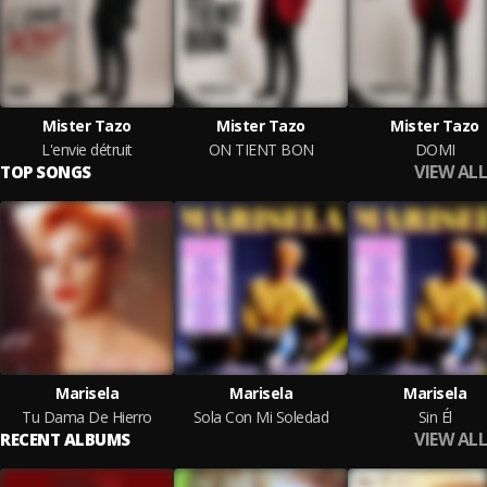
Mister Tazo
Mister Tazo
Mister Tazo
L'envie détruit
ON TIENT BON
DOMI
VIEW ALL
TOP SONGS
Marisela
Marisela
Marisela
Tu Dama De Hierro
Sola Con Mi Soledad
Sin Él
VIEW ALL
RECENT ALBUMS