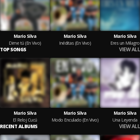
Mario Silva
Mario Silva
Mario Silva
Dime tú (En Vivo)
Inéditas (En Vivo)
Eres un Milagro
VIEW ALL
TOP SONGS
Mario Silva
Mario Silva
Mario Silva
El Reloj Cucú
Modo Enculado (En Vivo)
Una Leyenda
VIEW ALL
RECENT ALBUMS