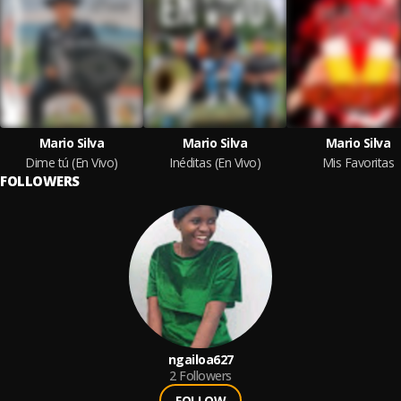
Mario Silva
Mario Silva
Mario Silva
Dime tú (En Vivo)
Inéditas (En Vivo)
Mis Favoritas
FOLLOWERS
ngailoa627
2
Followers
FOLLOW