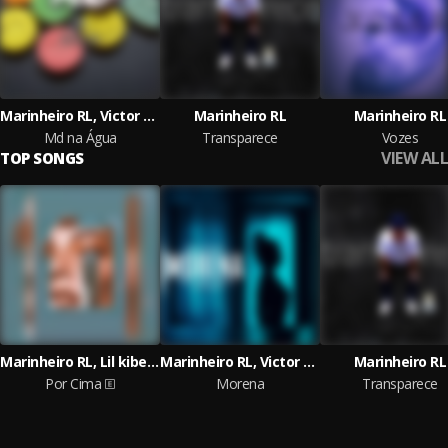
Marinheiro RL, Victor Cesar, young gustavin
Marinheiro RL
Marinheiro RL
Md na Água
Transparece
Vozes
VIEW ALL
TOP SONGS
Marinheiro RL, Lil kibe, Victor Cesar
Marinheiro RL, Victor Cesar, kibezin
Marinheiro RL
Por Cima
Morena
Transparece