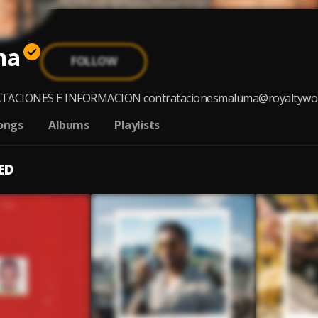
ma
FOLLOW
CIONES E INFORMACION contratacionesmaluma@royaltyworldinc
ongs
Albums
Playlists
ED