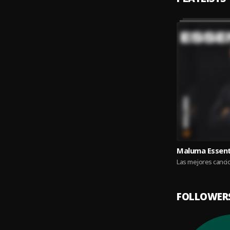
Maluma Essent
Las mejores canc
FOLLOWER