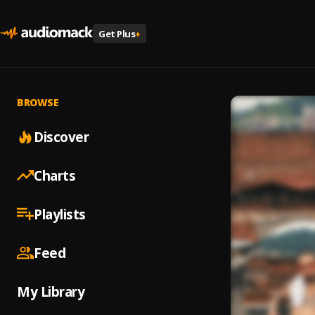
Get Plus
+
BROWSE
Discover
Charts
Playlists
Feed
My Library