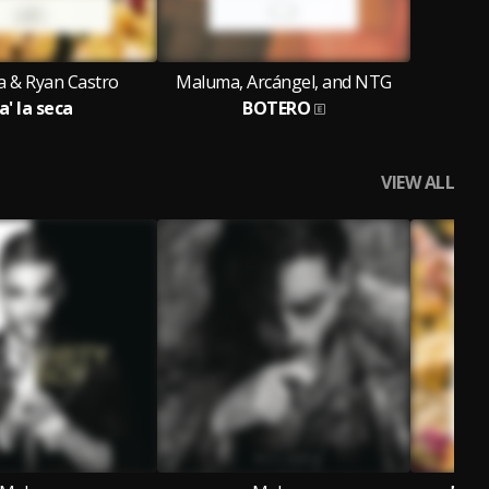
 & Ryan Castro
Maluma, Arcángel, and NTG
a' la seca
BOTERO
VIEW ALL