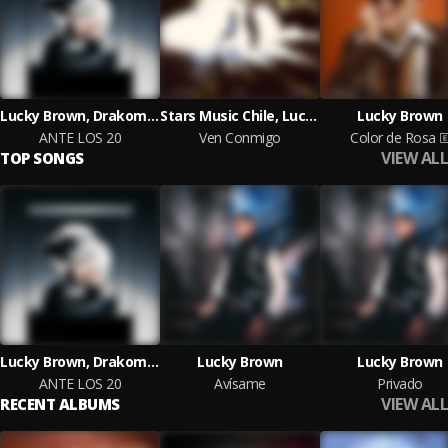
Lucky Brown, Drakomafia, Piero 47
Stars Music Chile, Lucky Brown, Lyon la f, Nacho G Flow
Lucky Brown
ANTE LOS 20
Ven Conmigo
Color de Rosa
VIEW ALL
TOP SONGS
Lucky Brown, Drakomafia, Piero 47
Lucky Brown
Lucky Brown
ANTE LOS 20
Avísame
Privado
VIEW ALL
RECENT ALBUMS