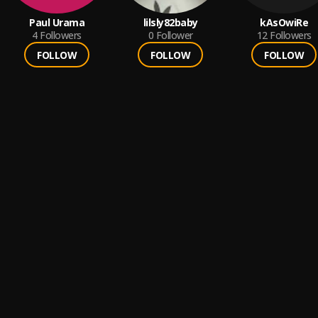
Paul Urama
lilsly82baby
kAsOwiRe
4
Followers
0
Follower
12
Followers
FOLLOW
FOLLOW
FOLLOW