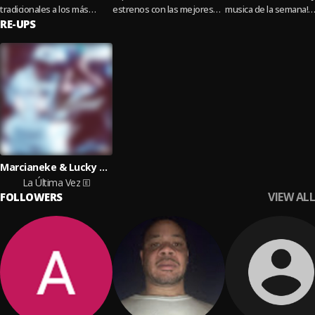
tradicionales a los más
estrenos con las mejores
musica de la semana!
contemporáneos. Portada:
RE-UPS
vibras. Portada: LAGOS,
Portada: Ryan Castro,F
Anubiis
Yorghaki
Marcianeke & Lucky Brown
La Última Vez
VIEW ALL
FOLLOWERS