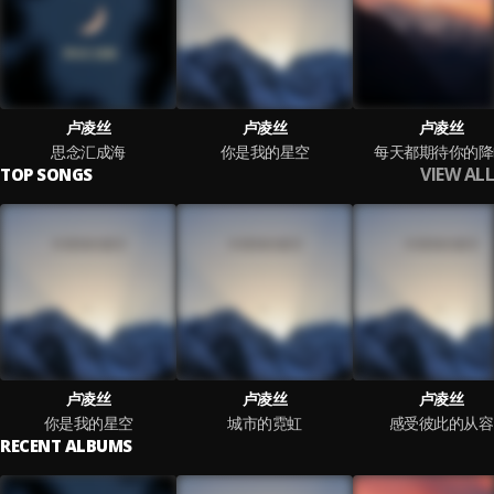
卢凌丝
卢凌丝
卢凌丝
思念汇成海
你是我的星空
每天都期待你的降
VIEW ALL
TOP SONGS
卢凌丝
卢凌丝
卢凌丝
你是我的星空
城市的霓虹
感受彼此的从容
RECENT ALBUMS