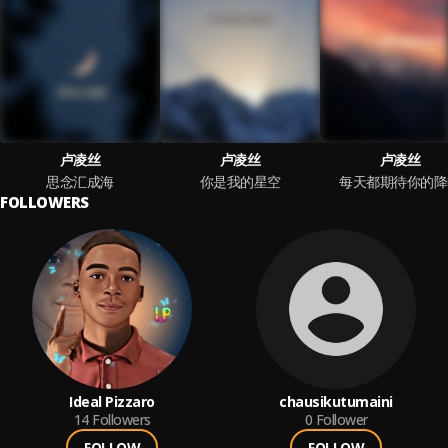
卢凌丝
卢凌丝
卢凌丝
思念汇成海
你是我的星空
每天都期待你的降
FOLLOWERS
Ideal Pizzaro
chausikutumaini
14
Followers
0
Follower
FOLLOW
FOLLOW