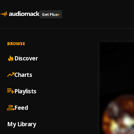
Get Plus
+
BROWSE
Discover
Charts
Playlists
Feed
My Library