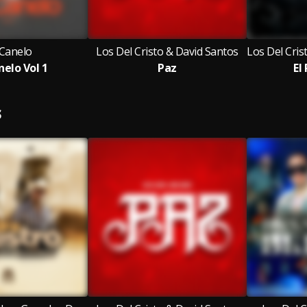
 Canelo
Los Del Cristo & David Santos
nelo Vol 1
Paz
El
S