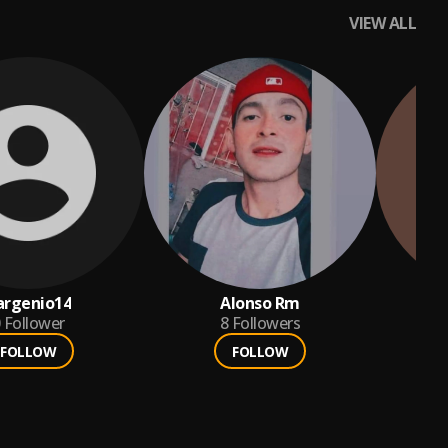
VIEW ALL
argenio14
Alonso Rm
Follower
8
Followers
FOLLOW
FOLLOW