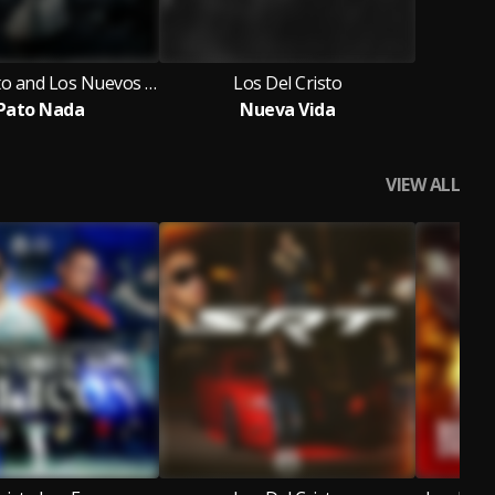
Los Del Cristo and Los Nuevos Originales Del Bajio
Los Del Cristo
 Pato Nada
Nueva Vida
VIEW ALL