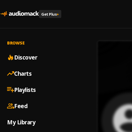
Get Plus
+
BROWSE
Discover
Charts
Playlists
Feed
My Library