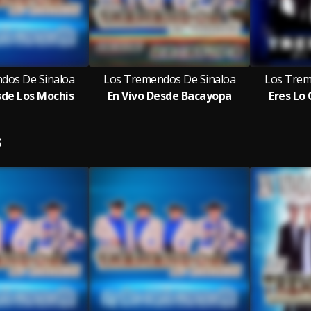
dos De Sinaloa
Los Tremendos De Sinaloa
Los Trem
sde Los Mochis
En Vivo Desde Bacayopa
Eres Lo
S