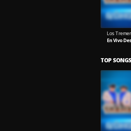
Los Tremen
En Vivo De
TOP SONG