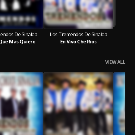
endos De Sinaloa
Los Tremendos De Sinaloa
 Que Mas Quiero
En Vivo Che Rios
VIEW ALL