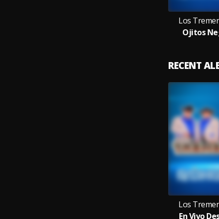
Los Tremen
Ojitos Ne
RECENT A
Los Tremen
En Vivo De