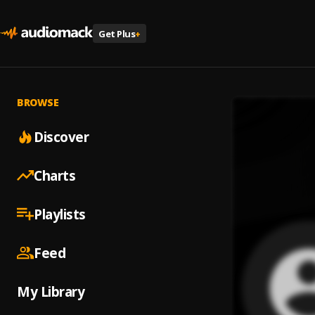
Get Plus
+
BROWSE
Discover
Charts
Playlists
Feed
My Library