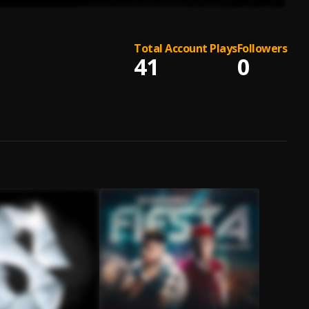
Total Account Plays
Followers
41
0