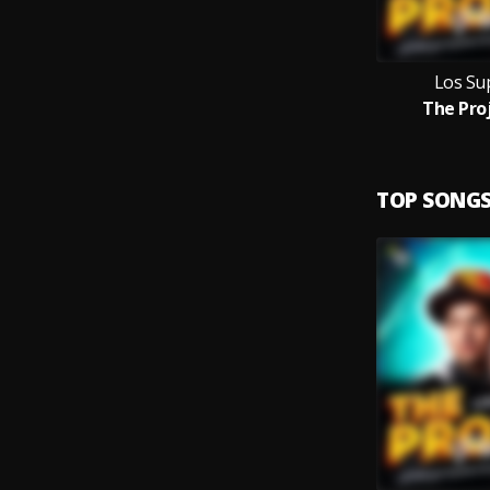
Los Su
The Pro
TOP SONG