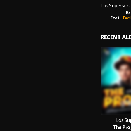
Br
Feat.
Evel
RECENT A
Los Su
The Pro