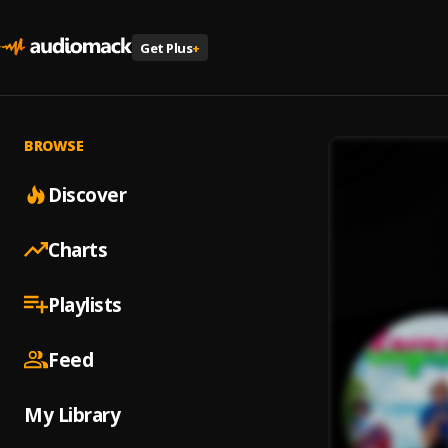
Get Plus
+
BROWSE
Discover
Charts
Playlists
Feed
My Library