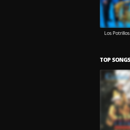
Los Potrill
TOP SONG