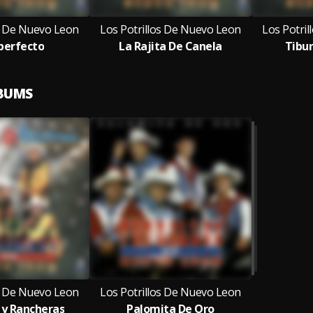
os De Nuevo Leon
Los Potrillos De Nuevo Leon
Los Potri
mperfecto
La Rajita De Canela
Tibur
LBUMS
os De Nuevo Leon
Los Potrillos De Nuevo Leon
y Rancheras
Palomita De Oro