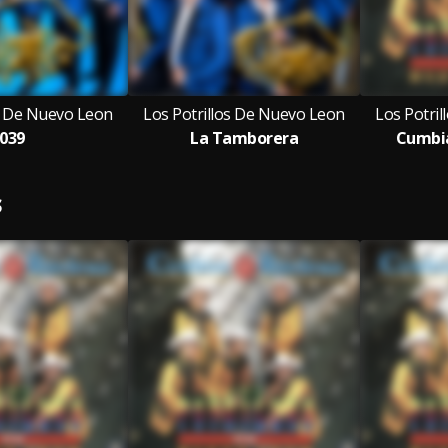
os De Nuevo Leon
Los Potrillos De Nuevo Leon
Los Potri
039
La Tamborera
Cumbia
S