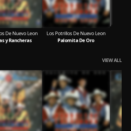
llos De Nuevo Leon
Los Potrillos De Nuevo Leon
s y Rancheras
Palomita De Oro
VIEW ALL