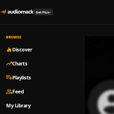
Get Plus
+
BROWSE
Discover
Charts
Playlists
Feed
My Library