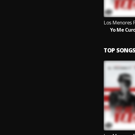
Yo Me Curo
TOP SONG