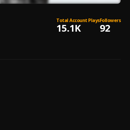
Total Account Plays
Followers
15.1K
92