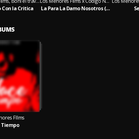
Los Menores Films, Boni el travieso, Codigo Nego
Los Menores Films x Codigo Negro x El Fashionista x King Bonitillos x Jayt
 Con la Critica
La Para La Damo Nosotros (Remix) - Varios Artistas
Se
LBUMS
nores FIlms
 Tiempo