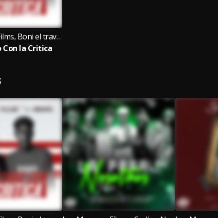
Los Menores Films, Boni el travieso, Codigo Nego
 Con la Critica
S