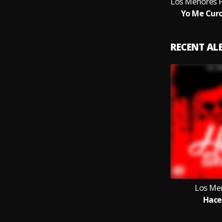
Yo Me Curo
RECENT A
Los Me
Hace