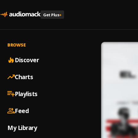
Get Plus
+
BROWSE
Discover
Charts
Playlists
Feed
My Library