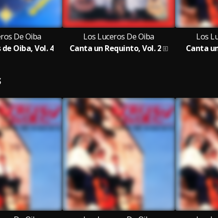
eros De Oiba
Los Luceros De Oiba
Los L
 de Oiba, Vol. 4
Canta un Requinto, Vol. 2
Canta un
S