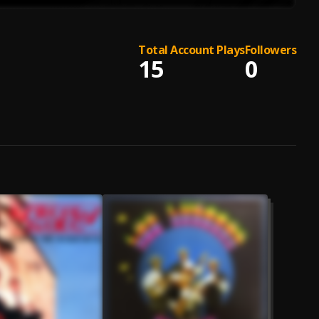
Total Account Plays
Followers
15
0