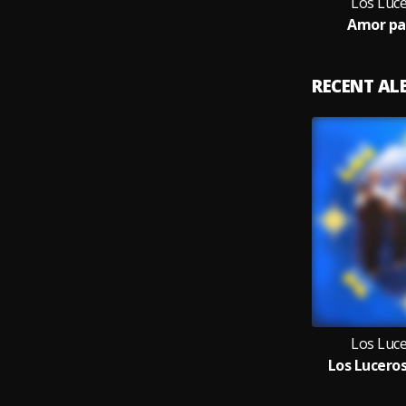
Los Luc
Amor pa
RECENT A
Los Luc
Los Luceros