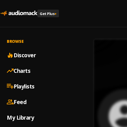
Get Plus
+
BROWSE
Discover
Charts
Playlists
Feed
My Library