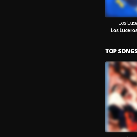
Los Luc
Los Luceros
TOP SONG