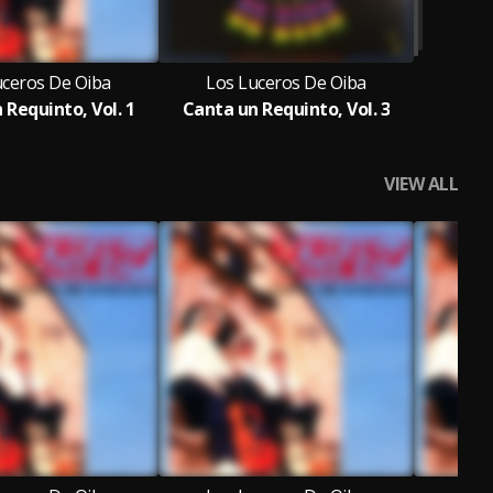
uceros De Oiba
Los Luceros De Oiba
 Requinto, Vol. 1
Canta un Requinto, Vol. 3
VIEW ALL