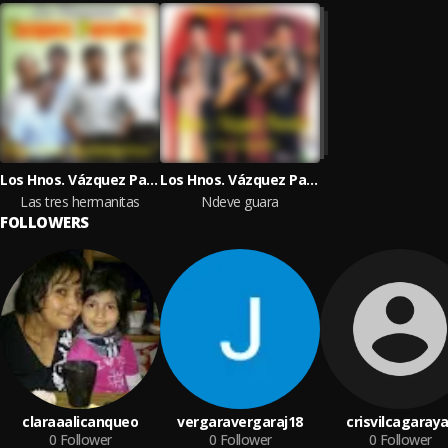
Los Hnos. Vázquez Paredes
Los Hnos. Vázquez Paredes
Las tres hermanitas
Ndeve guara
FOLLOWERS
claraaalicanqueo
vergaravergaraj18
crisvilcagaraya
0
Follower
0
Follower
0
Follower