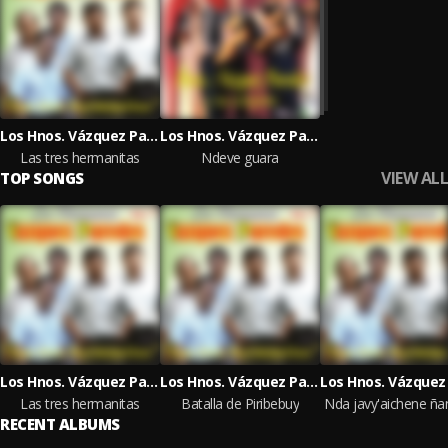
Los Hnos. Vázquez Paredes
Los Hnos. Vázquez Paredes
Las tres hermanitas
Ndeve guara
VIEW ALL
TOP SONGS
Los Hnos. Vázquez Paredes
Los Hnos. Vázquez Paredes
Las tres hermanitas
Batalla de Piribebuy
RECENT ALBUMS