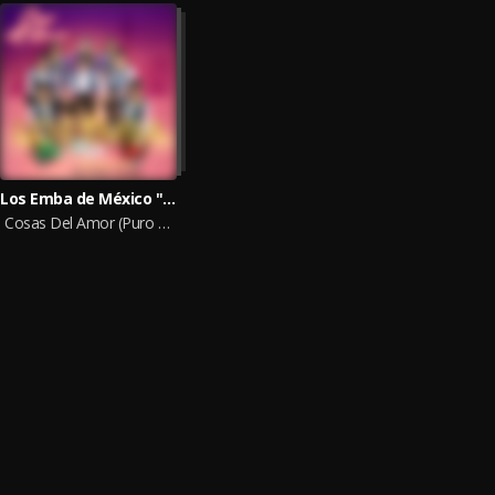
Los Emba de México "Puro Poder Chilango"
Cosas Del Amor (Puro Poder Chilango)