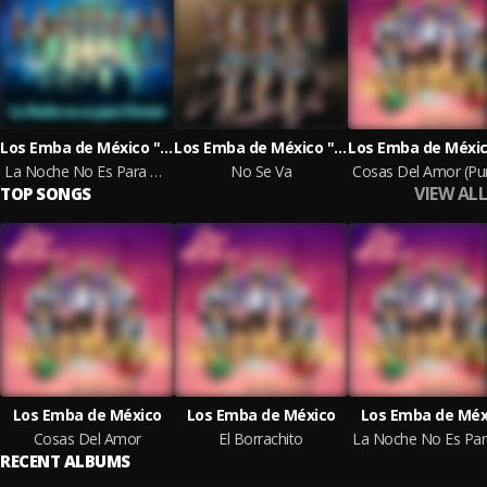
Los Emba de México "Puro Poder Chilango"
Los Emba de México "Puro Poder Chilango"
La Noche No Es Para Dormir
No Se Va
VIEW ALL
TOP SONGS
Los Emba de México
Los Emba de México
Los Emba de Méx
Cosas Del Amor
El Borrachito
RECENT ALBUMS