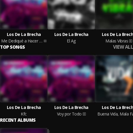
Los De La Brecha
Los De La Brecha
Los De La Brec
Me Dediqué a Hacer Billetes
El Ag
Malas Vibras
VIEW ALL
TOP SONGS
Los De La Brecha
Los De La Brecha
Los De La Brec
Kfc
Voy por Todo
Buena Vida, Mala 
RECENT ALBUMS