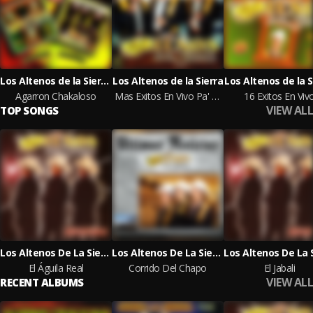
Los Altenos de la Sierra, Los Cuates de Sinaloa
Los Altenos de la Sierra
Los Altenos de la S
Agarron Chakaloso
Mas Exitos En Vivo Pa' La Raza
16 Exitos En Viv
VIEW ALL
TOP SONGS
Los Altenos De La Sierra
Los Altenos De La Sierra
El Águila Real
Corrido Del Chapo
El Jabalí
VIEW ALL
RECENT ALBUMS