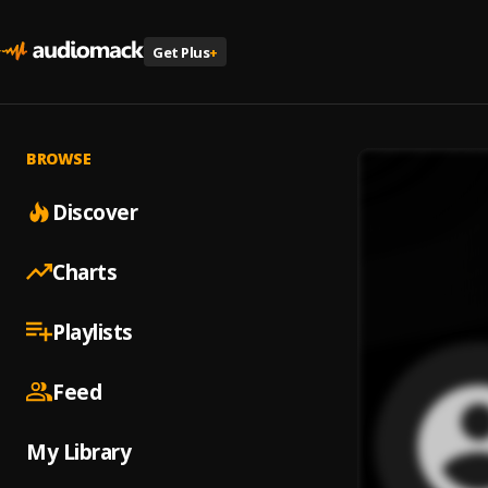
Get Plus
+
BROWSE
Discover
Charts
Playlists
Feed
My Library