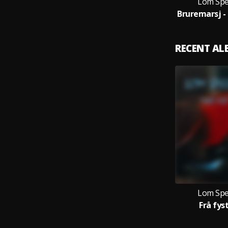
Lom Spe
RECENT A
Lom Spe
Frå fys