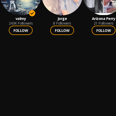
valmy
Jorge
Arizona Perry
243K
Followers
8
Followers
21
Followers
FOLLOW
FOLLOW
FOLLOW