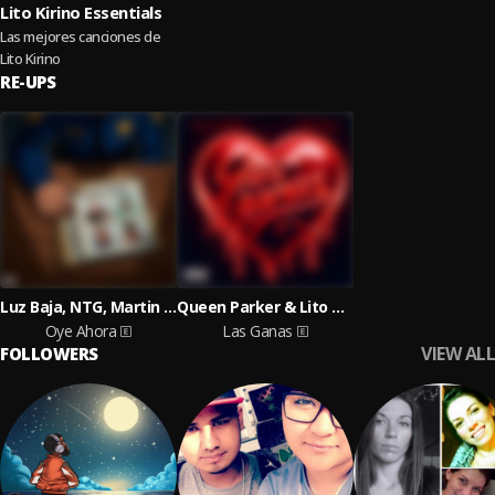
Lito Kirino Essentials
Las mejores canciones de
Lito Kirino
RE-UPS
Luz Baja, NTG, Martin Lora, Lito Kirino
Queen Parker & Lito Kirino
Oye Ahora
Las Ganas
VIEW ALL
FOLLOWERS