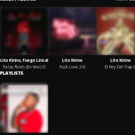
Lito Kirino, Fuego Lirical
Lito Kirino
Lito Kirino
Pa las flores (En Vivo)
Fuck Love 3
El Rey Del Trap
PLAYLISTS