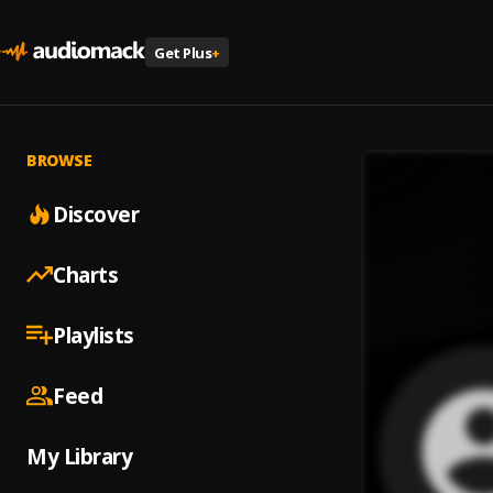
Get Plus
+
BROWSE
Discover
Charts
Playlists
Feed
My Library