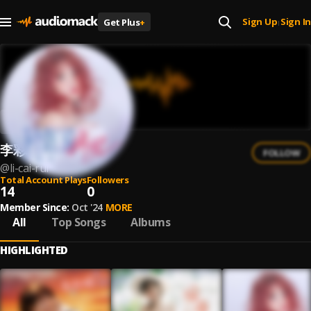
Sign Up
Sign In
Get Plus
+
|
李彩瑞
FOLLOW
@
li-cai-rui
Total Account Plays
Followers
14
0
Member Since:
Oct '24
MORE
All
Top Songs
Albums
HIGHLIGHTED