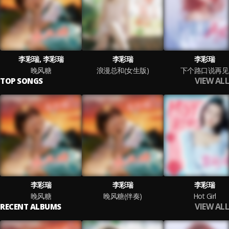
李彩瑞, 李彩瑞
李彩瑞
李彩瑞
晚风糖
浪漫总和(女生版)
下个路口说再见
VIEW ALL
TOP SONGS
李彩瑞
李彩瑞
李彩瑞
晚风糖
晚风糖(伴奏)
Hot Girl
VIEW ALL
RECENT ALBUMS