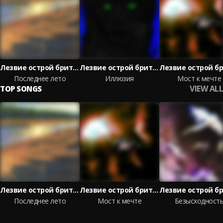
Лезвие острой бритвы
Лезвие острой бритвы
Последнее лето
Иллюзия
Мост к мечте
VIEW ALL
TOP SONGS
Лезвие острой бритвы
Лезвие острой бритвы
Последнее лето
Мост к мечте
Безысходност