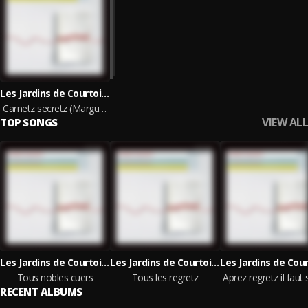
Les Jardins de Courtoisie, Anne Delafosse-Quentin
Carnetz secretz (Marguerite d'Autriche)
VIEW ALL
TOP SONGS
Les Jardins de Courtoisie, Anne Delafosse-Quentin
Les Jardins de Courtoisie, Anne Delafosse-Quentin
Tous nobles cuers
Tous les regretz
RECENT ALBUMS