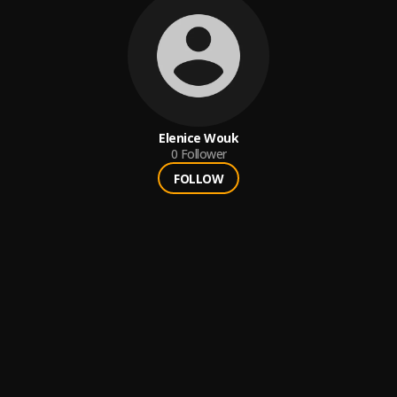
Elenice Wouk
0
Follower
FOLLOW