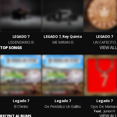
LEGADO 7
LEGADO 7, Rey Quinto
LEGADO 7
LEGENDARIO
ME MIRAN
UN CAFECITO
VIEW ALL
TOP SONGS
Legado 7
Legado 7
Legado 7
El Chinito
De Periódico Un Gallito
Ojos De Maniac
Feat.
Junior H
VIEW ALL
RECENT ALBUMS