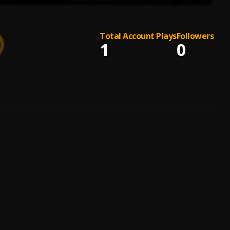
Total Account Plays
Followers
1
0