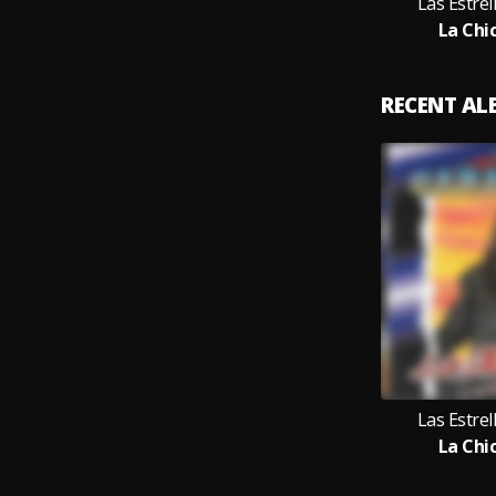
Las Estre
La Chi
RECENT A
Las Estre
La Chi