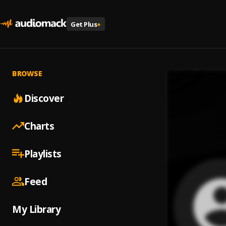
Get Plus
+
BROWSE
Discover
Charts
Playlists
Feed
My Library