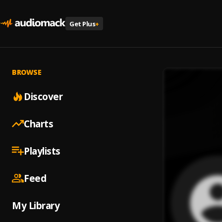
Get Plus
+
BROWSE
Discover
Charts
Playlists
Feed
My Library