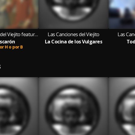
Las Canciones del Viejito featuring Por H o por B
Las Canciones del Viejito
Las Canc
scarón
La Cocina de los Vulgares
Tod
or H o por B
S