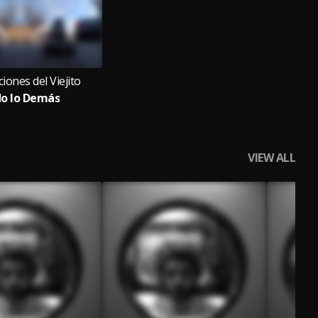
iones del Viejito
o lo Demás
VIEW ALL