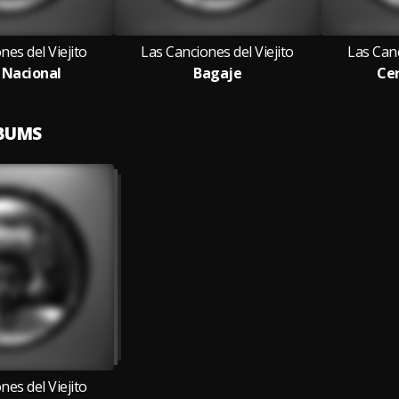
nes del Viejito
Las Canciones del Viejito
Las Canc
 Nacional
Bagaje
Ce
LBUMS
nes del Viejito