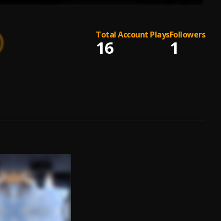
Total Account Plays
Followers
16
1