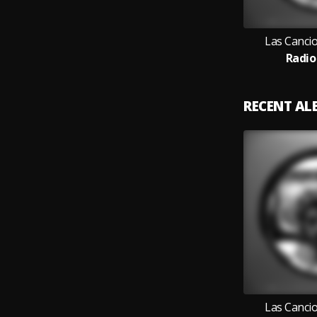
Las Cancio
Radio
RECENT A
Las Cancio