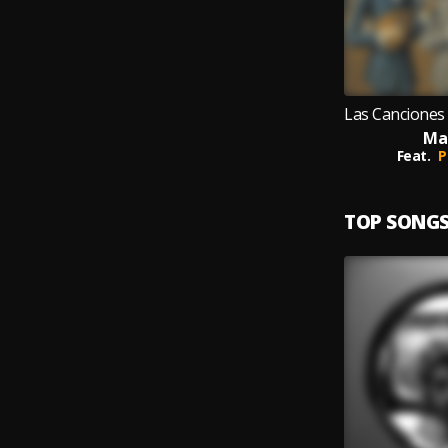
Ma
Feat.
P
TOP SONG