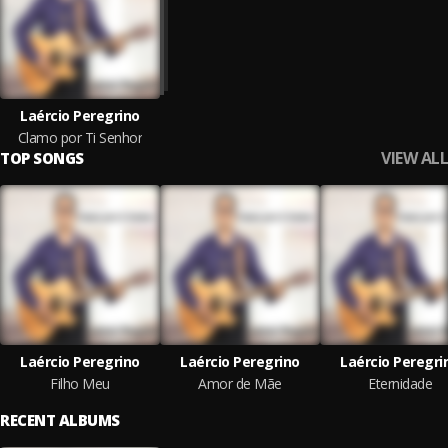
Laércio Peregrino
Clamo por Ti Senhor
VIEW ALL
TOP SONGS
Laércio Peregrino
Laércio Peregrino
Laércio Peregri
Filho Meu
Amor de Mãe
Eternidade
RECENT ALBUMS