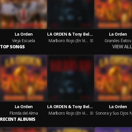
La Orden
LA ORDEN & Tony Beltrán
La Orden
Vieja Escuela
Marlboro Rojo (En Vivo)
Grandes Éxitos
VIEW ALL
TOP SONGS
La Orden
LA ORDEN & Tony Beltrán
La Orden
Florida del Alma
Marlboro Rojo (En Vivo)
RECENT ALBUMS