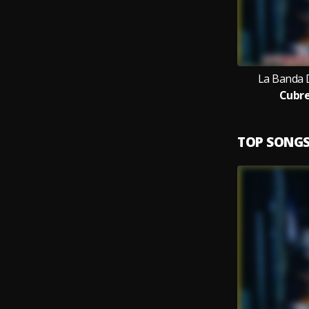
La Banda 
Cubr
TOP SONG