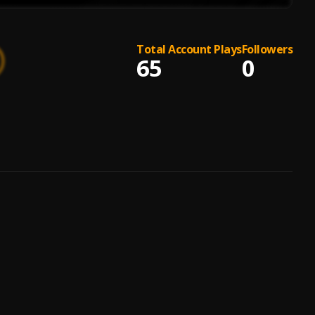
Total Account Plays
Followers
65
0