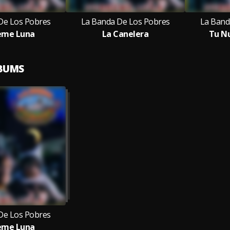
De Los Pobres
La Banda De Los Pobres
La Band
eme Luna
La Canelera
Tu Nu
LBUMS
De Los Pobres
eme Luna