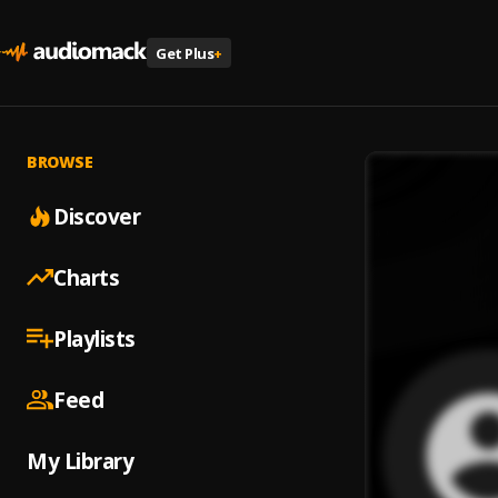
Get Plus
+
BROWSE
Discover
Charts
Playlists
Feed
My Library