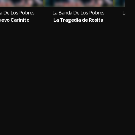
a De Los Pobres
La Banda De Los Pobres
La Ba
evo Carinito
La Tragedia de Rosita