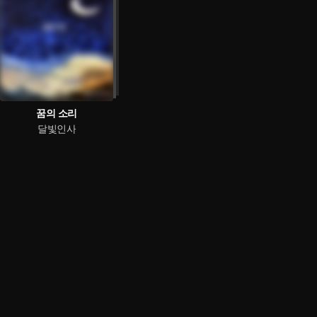
꿈의 소리
달빛인사