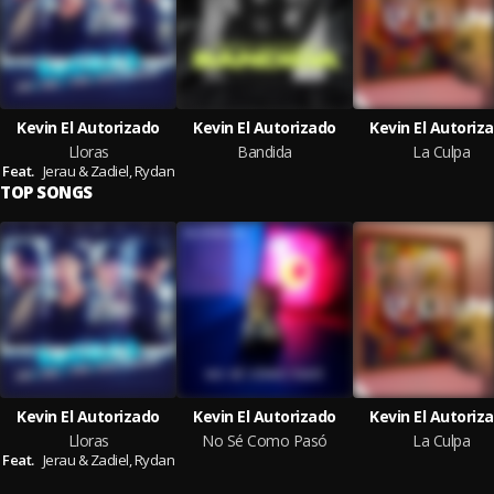
Kevin El Autorizado
Kevin El Autorizado
Kevin El Autoriz
Lloras
Bandida
La Culpa
Feat.
Jerau & Zadiel,
Rydan
TOP SONGS
Kevin El Autorizado
Kevin El Autorizado
Kevin El Autoriz
Lloras
No Sé Como Pasó
La Culpa
Feat.
Jerau & Zadiel,
Rydan