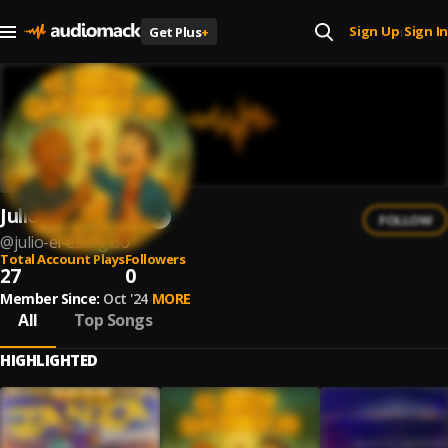
Sign Up
Sign In
Get Plus
+
|
Julio El Escogido
FOLLOW
@
julio-el-escogido
Total Account Plays
Followers
27
0
Member Since:
Oct '24
MORE
All
Top Songs
HIGHLIGHTED