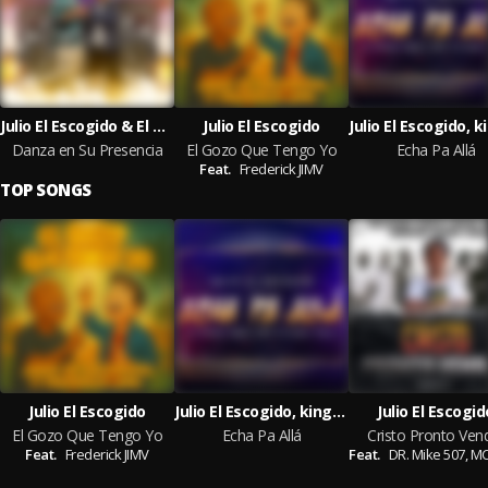
Julio El Escogido & El Moreno Carlos EMC
Julio El Escogido
Danza en Su Presencia
El Gozo Que Tengo Yo
Echa Pa Allá
Feat.
Frederick JIMV
TOP SONGS
Julio El Escogido
Julio El Escogido, kingdom family, El Moreno Carlos EMC
Julio El Escogid
El Gozo Que Tengo Yo
Echa Pa Allá
Cristo Pronto Ven
Feat.
Frederick JIMV
Feat.
DR. Mike 507,
MC Me