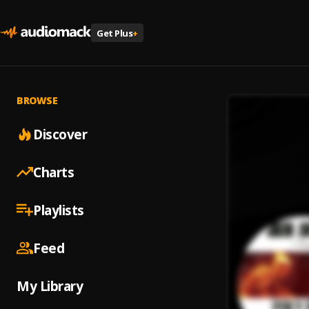
Get Plus
+
BROWSE
Discover
Charts
Playlists
Feed
My Library