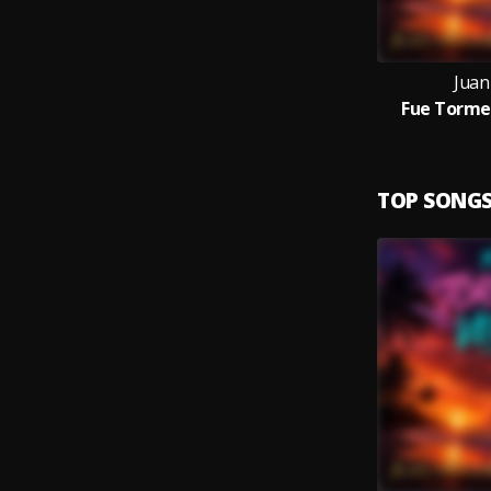
Juan
Fue Torme
TOP SONG