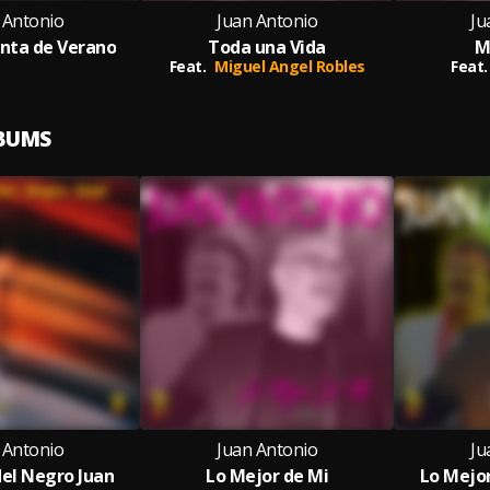
 Antonio
Juan Antonio
Ju
nta de Verano
Toda una Vida
M
Feat.
Miguel Angel Robles
Feat.
LBUMS
 Antonio
Juan Antonio
Ju
el Negro Juan
Lo Mejor de Mi
Lo Mejor