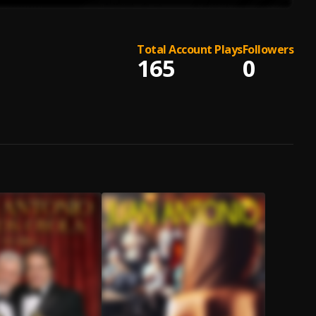
Total Account Plays
Followers
165
0