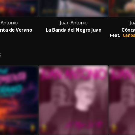
 Antonio
Juan Antonio
Ju
nta de Verano
La Banda del Negro Juan
Cónca
Feat.
Carlos
S