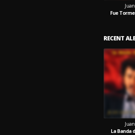
Juan
Fue Torme
RECENT A
Juan
La Banda d