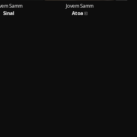
ovem Samm
Jovem Samm
Sinal
Atoa