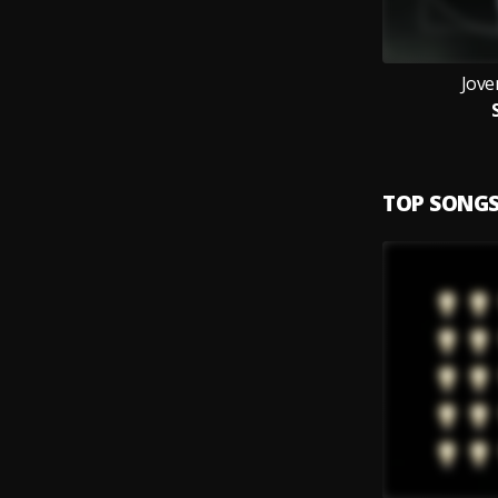
Jov
TOP SONG