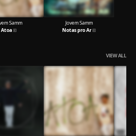
ovem Samm
Jovem Samm
Atoa
Notas pro Ar
VIEW ALL