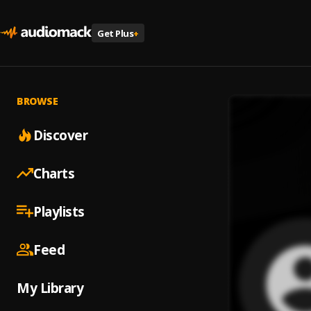
Get Plus
+
BROWSE
Discover
Charts
Playlists
Feed
My Library