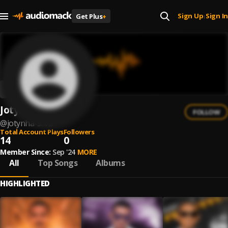
Sign Up
Sign In
Get Plus
+
|
Jotynha Silva
FOLLOW
@
jotynha-silva
Total Account Plays
Followers
14
0
Member Since:
Sep '24
MORE
All
Top Songs
Albums
HIGHLIGHTED