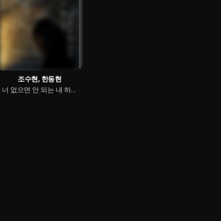
조수현, 한동현
너 없으면 안 되는 내 하루