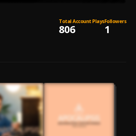
Total Account Plays
Followers
806
1