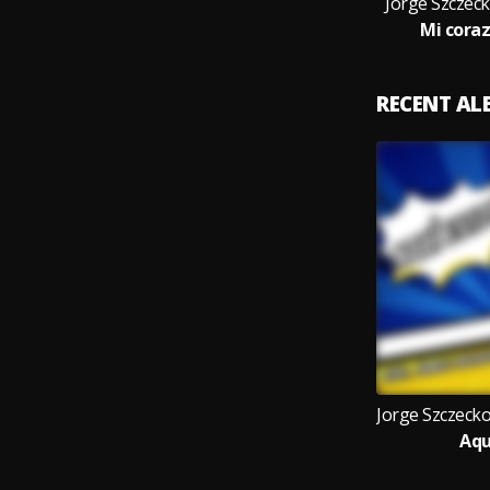
Jorge Szcze
Mi cora
RECENT A
Aqu