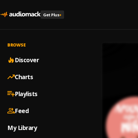
Get Plus
+
BROWSE
Discover
Charts
Playlists
Feed
My Library