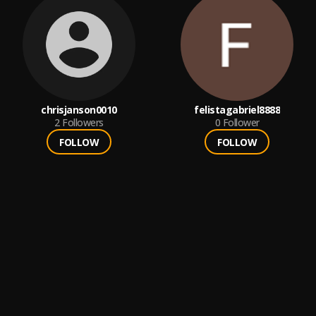
chrisjanson0010
felistagabriel8888
2
Followers
0
Follower
FOLLOW
FOLLOW