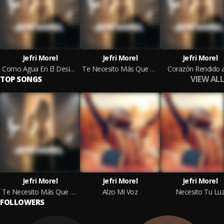
Jefri Morel
Jefri Morel
Jefri Morel
Como Agua En El Desierto
Te Necesito Más Que Ayer
Corazón Rendido a
VIEW ALL
TOP SONGS
Jefri Morel
Jefri Morel
Jefri Morel
Te Necesito Más Que Ayer
Alzo Mi Voz
Necesito Tu Lu
FOLLOWERS