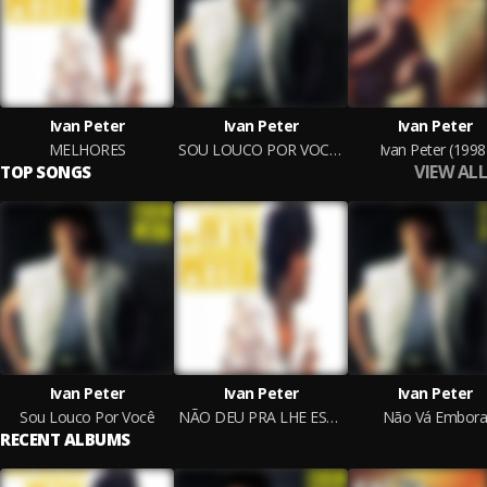
Ivan Peter
Ivan Peter
Ivan Peter
MELHORES
SOU LOUCO POR VOCÊ - 1988
Ivan Peter (1998
VIEW ALL
TOP SONGS
Ivan Peter
Ivan Peter
Ivan Peter
Sou Louco Por Você
NÃO DEU PRA LHE ESQUECER
Não Vá Embor
RECENT ALBUMS